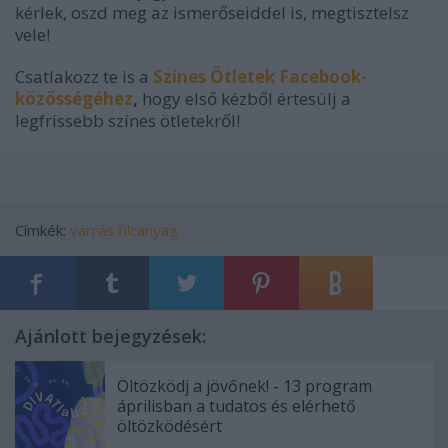
kérlek, oszd meg az ismerőseiddel is, megtisztelsz
vele!
Csatlakozz te is a
Színes Ötletek Facebook-
közösségéhez
,
hogy első kézből értesülj a
legfrissebb színes ötletekről!
Címkék:
varrás
filcanyag
Ajánlott bejegyzések:
Öltözködj a jövőnek! - 13 program
áprilisban a tudatos és elérhető
öltözködésért