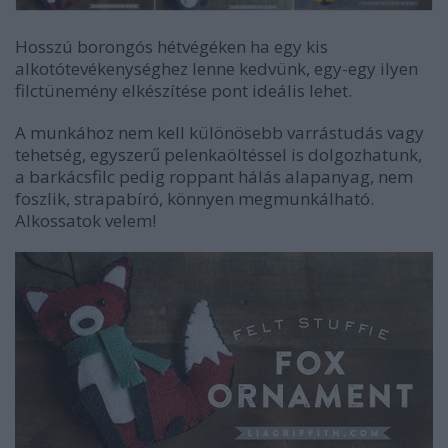
Hosszú borongós hétvégéken ha egy kis
alkotótevékenységhez lenne kedvünk, egy-egy ilyen
filctünemény elkészítése pont ideális lehet.
A munkához nem kell különösebb varrástudás vagy
tehetség, egyszerű pelenkaöltéssel is dolgozhatunk,
a barkácsfilc pedig roppant hálás alapanyag, nem
foszlik, strapabíró, könnyen megmunkálható.
Alkossatok velem!