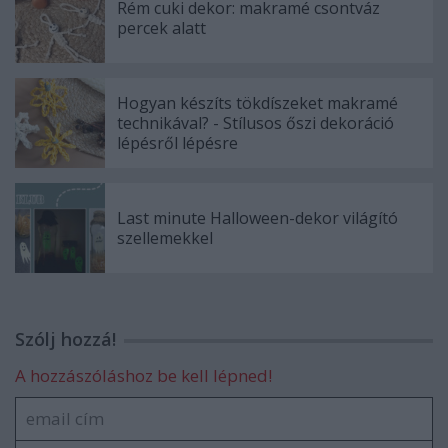
Rém cuki dekor: makramé csontváz
percek alatt
Hogyan készíts tökdíszeket makramé
technikával? - Stílusos őszi dekoráció
lépésről lépésre
Last minute Halloween-dekor világító
szellemekkel
Szólj hozzá!
A hozzászóláshoz be kell lépned!