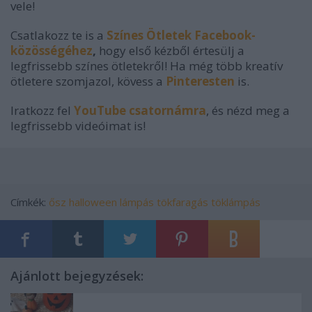
vele!
Csatlakozz te is a
Színes Ötletek Facebook-
közösségéhez
,
hogy első kézből értesülj a
legfrissebb színes ötletekről! Ha még több kreatív
ötletere szomjazol, kövess a
Pinteresten
is.
Iratkozz fel
YouTube csatornámra
, és nézd meg a
legfrissebb videóimat is!
Címkék:
ősz
halloween
lámpás
tökfaragás
töklámpás
Ajánlott bejegyzések: