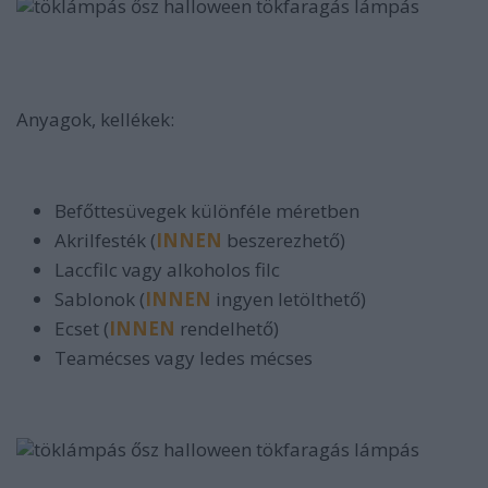
Anyagok, kellékek:
Befőttesüvegek különféle méretben
Akrilfesték (
INNEN
beszerezhető)
Laccfilc vagy alkoholos filc
Sablonok (
INNEN
ingyen letölthető)
Ecset (
INNEN
rendelhető)
Teamécses vagy ledes mécses