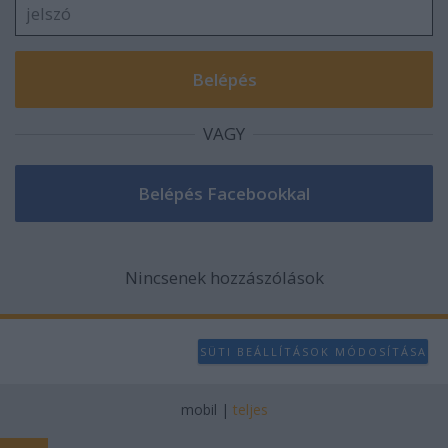
VAGY
Nincsenek hozzászólások
SÜTI BEÁLLÍTÁSOK MÓDOSÍTÁSA
mobil
|
teljes