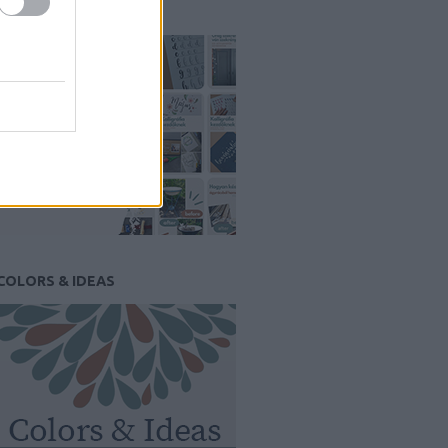
PINTEREST
COLORS & IDEAS