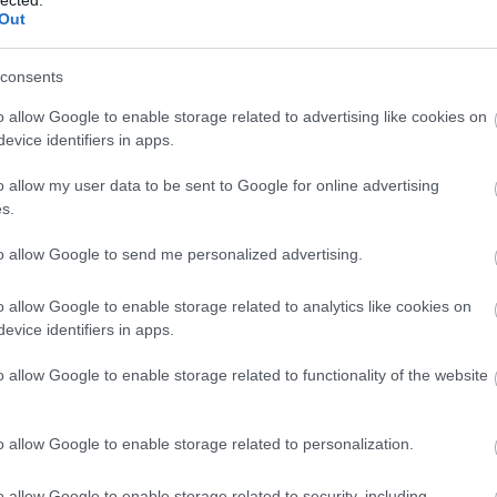
Out
consents
o allow Google to enable storage related to advertising like cookies on
evice identifiers in apps.
o allow my user data to be sent to Google for online advertising
s.
to allow Google to send me personalized advertising.
o allow Google to enable storage related to analytics like cookies on
evice identifiers in apps.
o allow Google to enable storage related to functionality of the website
o allow Google to enable storage related to personalization.
o allow Google to enable storage related to security, including