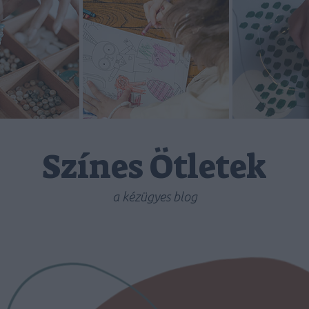
Színes Ötletek
a kézügyes blog