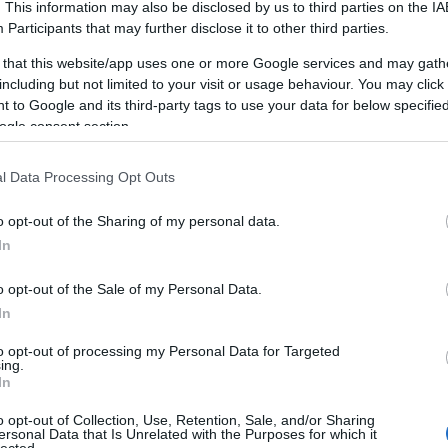
. This information may also be disclosed by us to third parties on the
IA
Participants
that may further disclose it to other third parties.
 that this website/app uses one or more Google services and may gath
including but not limited to your visit or usage behaviour. You may click 
 to Google and its third-party tags to use your data for below specifi
ogle consent section.
l Data Processing Opt Outs
o opt-out of the Sharing of my personal data.
In
o opt-out of the Sale of my Personal Data.
In
to opt-out of processing my Personal Data for Targeted
ing.
In
o opt-out of Collection, Use, Retention, Sale, and/or Sharing
ersonal Data that Is Unrelated with the Purposes for which it
lected.