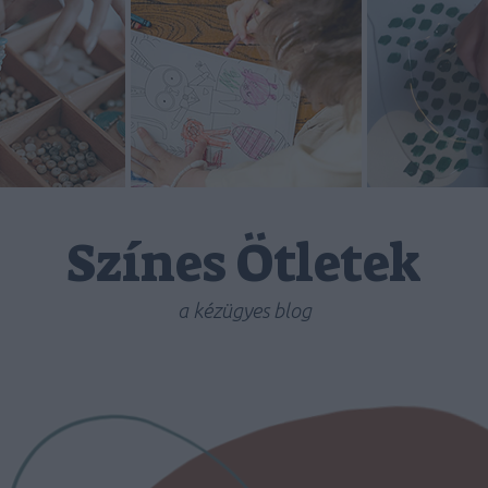
Színes Ötletek
a kézügyes blog