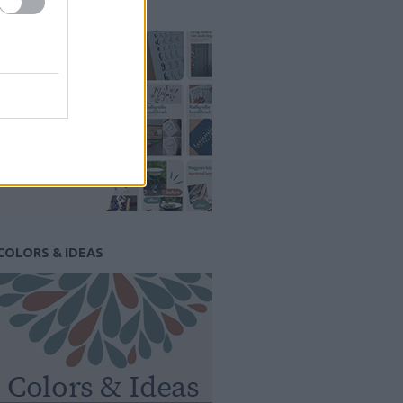
PINTEREST
COLORS & IDEAS