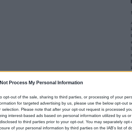
Not Process My Personal Information
to opt-out of the sale, sharing to third parties, or processing of your per
formation for targeted advertising by us, please use the below opt-out s
r selection. Please note that after your opt-out request is processed y
eing interest-based ads based on personal information utilized by us or
disclosed to third parties prior to your opt-out. You may separately opt-
losure of your personal information by third parties on the IAB’s list of