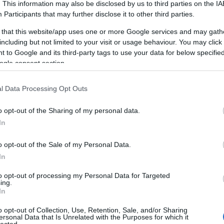
. This information may also be disclosed by us to third parties on the
IA
Participants
that may further disclose it to other third parties.
 that this website/app uses one or more Google services and may gath
including but not limited to your visit or usage behaviour. You may click 
 to Google and its third-party tags to use your data for below specifi
ogle consent section.
l Data Processing Opt Outs
o opt-out of the Sharing of my personal data.
In
o opt-out of the Sale of my Personal Data.
In
to opt-out of processing my Personal Data for Targeted
ing.
In
o opt-out of Collection, Use, Retention, Sale, and/or Sharing
ersonal Data that Is Unrelated with the Purposes for which it
lected.