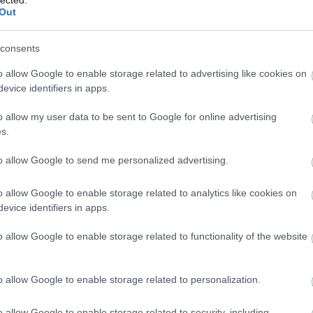
Out
consents
o allow Google to enable storage related to advertising like cookies on
evice identifiers in apps.
o allow my user data to be sent to Google for online advertising
s.
to allow Google to send me personalized advertising.
o allow Google to enable storage related to analytics like cookies on
evice identifiers in apps.
o allow Google to enable storage related to functionality of the website
o allow Google to enable storage related to personalization.
o allow Google to enable storage related to security, including