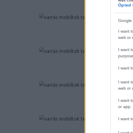
Opted 
Google 
I want t
web or d
I want t
purpose
I want 
I want t
web or d
I want t
or app.
I want t
I want t