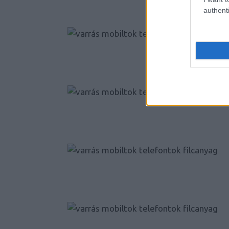
authenti