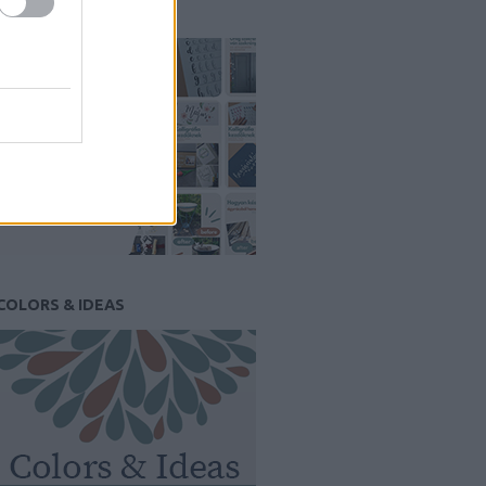
PINTEREST
COLORS & IDEAS