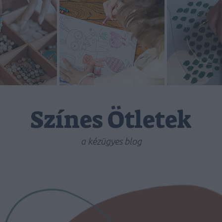
Színes Ötletek
a kézügyes blog