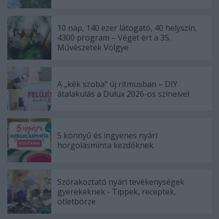
10 nap, 140 ezer látogató, 40 helyszín,
4300 program – Véget ért a 35.
Művészetek Völgye
A „kék szoba” új ritmusban – DIY
átalakulás a Dulux 2026-os színeivel
5 könnyű és ingyenes nyári
horgolásminta kezdőknek
Szórakoztató nyári tevékenységek
gyerekeknek - Tippek, receptek,
ötletbörze