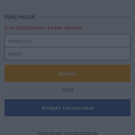
Szólj hozzá!
A hozzászóláshoz be kell lépned!
VAGY
Nincsenek hozzászólások