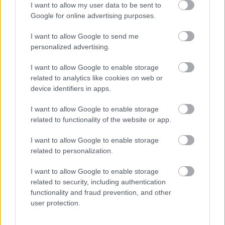
I want to allow my user data to be sent to
összecsavarhatjátok, így alakul ki a kis fácska.
Google for online advertising purposes.
I want to allow Google to send me
personalized advertising.
I want to allow Google to enable storage
related to analytics like cookies on web or
device identifiers in apps.
I want to allow Google to enable storage
related to functionality of the website or app.
I want to allow Google to enable storage
related to personalization.
I want to allow Google to enable storage
related to security, including authentication
functionality and fraud prevention, and other
Forrás:
High Heels & Cakes
user protection.
High Heels & Cakes a facebookon