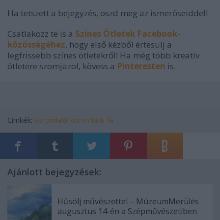
Ha tetszett a bejegyzés, oszd meg az ismerőseiddel!
Csatlakozz te is a
Színes Ötletek Facebook-
közösségéhez
, hogy első kézből értesülj a
legfrissebb színes ötletekről! Ha még több kreatív
ötletere szomjazol, kövess a
Pinteresten
is.
Címkék:
körömlakk
körömlakk-fa
Ajánlott bejegyzések:
Hűsölj művészettel – MúzeumMerülés
augusztus 14-én a Szépművészetiben