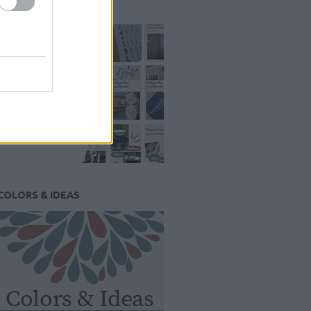
PINTEREST
COLORS & IDEAS