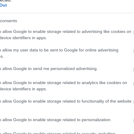
Out
consents
o allow Google to enable storage related to advertising like cookies on
evice identifiers in apps.
o allow my user data to be sent to Google for online advertising
s.
to allow Google to send me personalized advertising.
o allow Google to enable storage related to analytics like cookies on
evice identifiers in apps.
o allow Google to enable storage related to functionality of the website
o allow Google to enable storage related to personalization.
o allow Google to enable storage related to security, including