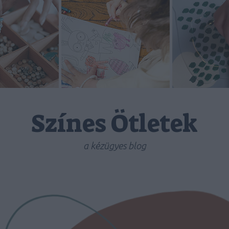
Színes Ötletek
a kézügyes blog