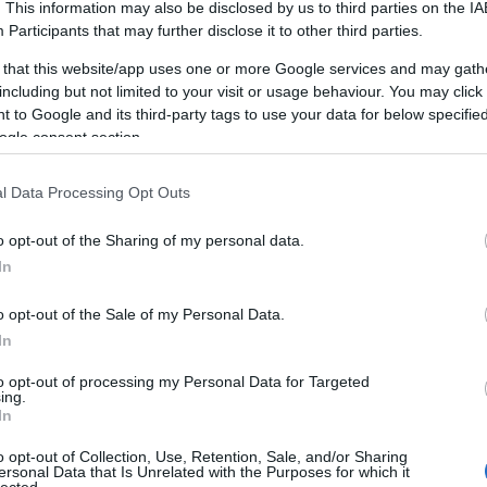
. This information may also be disclosed by us to third parties on the
IA
Participants
that may further disclose it to other third parties.
 that this website/app uses one or more Google services and may gath
including but not limited to your visit or usage behaviour. You may click 
 to Google and its third-party tags to use your data for below specifi
ogle consent section.
l Data Processing Opt Outs
o opt-out of the Sharing of my personal data.
In
o opt-out of the Sale of my Personal Data.
In
to opt-out of processing my Personal Data for Targeted
ing.
In
o opt-out of Collection, Use, Retention, Sale, and/or Sharing
ersonal Data that Is Unrelated with the Purposes for which it
lected.