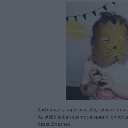
Kartonpapír, papírragasztó, színes ceruza,
Az alábbiakban számos inspiráló, gondol
készülődéshez.