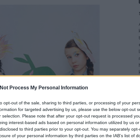
Not Process My Personal Information
to opt-out of the sale, sharing to third parties, or processing of your per
formation for targeted advertising by us, please use the below opt-out s
r selection. Please note that after your opt-out request is processed y
eing interest-based ads based on personal information utilized by us or
disclosed to third parties prior to your opt-out. You may separately opt-
losure of your personal information by third parties on the IAB’s list of