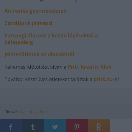
Arcfestés gyermekeknek
Csináljunk jelmezt!
Farsangi álarcok a kezdő lépésektől a
befejezésig
Jelmezötletek az olvasóktól
Kellemes időtöltést kíván a
Pritt Kreatív Klub
!
További kézműves ötleteket találtok a
pritt.hu
-n!
Címkék:
farsang
jelmez