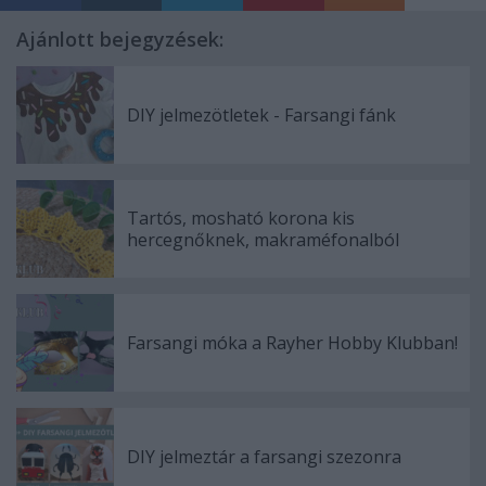
Ajánlott bejegyzések:
DIY jelmezötletek - Farsangi fánk
Tartós, mosható korona kis
hercegnőknek, makraméfonalból
Farsangi móka a Rayher Hobby Klubban!
DIY jelmeztár a farsangi szezonra