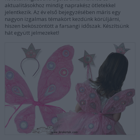
aktualitásokhoz mindig naprakész ötletekkel
jelentkezik. Az év első bejegyzésében máris egy
nagyon izgalmas témakört kezdünk körüljárni,
hiszen beköszöntött a farsangi időszak. Készítsünk
hát együtt jelmezeket!