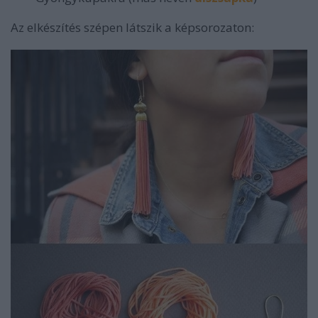
Az elkészítés szépen látszik a képsorozaton: