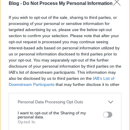
Blog -
Do Not Process My Personal Information
If you wish to opt-out of the sale, sharing to third parties, or
processing of your personal or sensitive information for
targeted advertising by us, please use the below opt-out
section to confirm your selection. Please note that after your
opt-out request is processed you may continue seeing
interest-based ads based on personal information utilized by
us or personal information disclosed to third parties prior to
your opt-out. You may separately opt-out of the further
disclosure of your personal information by third parties on the
IAB’s list of downstream participants. This information may
also be disclosed by us to third parties on the
IAB’s List of
Downstream Participants
that may further disclose it to other
third parties.
Please note that this website/app uses one or more Google
Personal Data Processing Opt Outs
services and may gather and store information including but
not limited to your visit or usage behaviour. You may click to
I want to opt-out of the Sharing of my
personal data.
grant or deny consent to Google and its third-party tags to
Opted In
use your data for below specified purposes in below Google