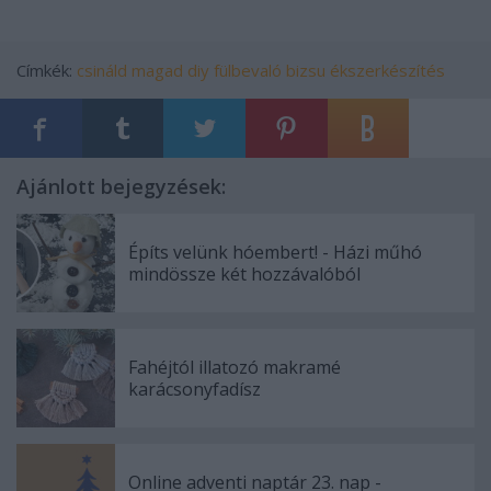
Címkék:
csináld magad
diy
fülbevaló
bizsu
ékszerkészítés
Ajánlott bejegyzések:
Építs velünk hóembert! - Házi műhó
mindössze két hozzávalóból
Fahéjtól illatozó makramé
karácsonyfadísz
Online adventi naptár 23. nap -