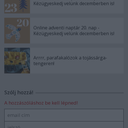
Kézügyeskedj velünk decemberben is!
Online adventi naptár 20. nap -
Kézügyeskedj velünk decemberben is!
Arrrr, parafakalózok a tojássárga-
tengeren!
Szólj hozzá!
A hozzászóláshoz be kell lépned!