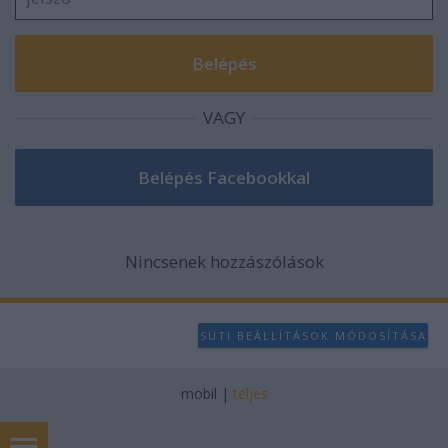
VAGY
Nincsenek hozzászólások
SÜTI BEÁLLÍTÁSOK MÓDOSÍTÁSA
mobil
|
teljes