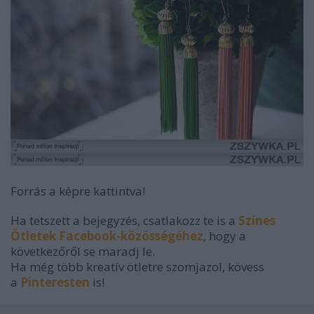
Forrás a képre kattintva!
Ha tetszett a bejegyzés, csatlakozz te is a
Színes
Ötletek Facebook-közösségéhez
, hogy a
következőről se maradj le.
Ha még több kreatív ötletre szomjazol, kövess
a
Pinteresten
is!