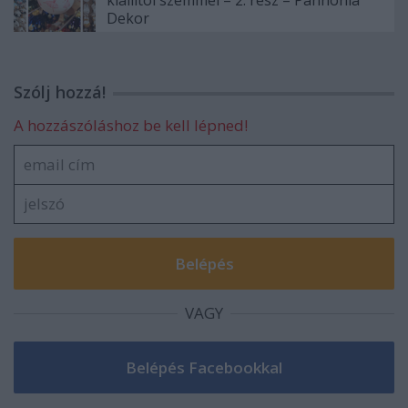
Dekor
Szólj hozzá!
A hozzászóláshoz be kell lépned!
VAGY