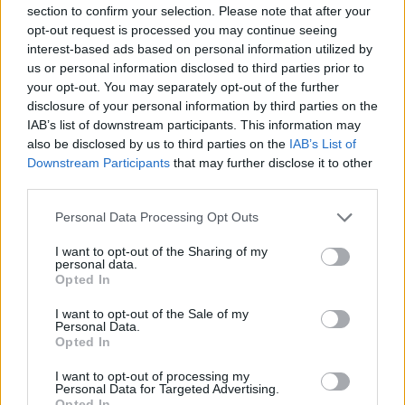
section to confirm your selection. Please note that after your
opt-out request is processed you may continue seeing
interest-based ads based on personal information utilized by
us or personal information disclosed to third parties prior to
Közelebbről pedig:
your opt-out. You may separately opt-out of the further
disclosure of your personal information by third parties on the
IAB’s list of downstream participants. This information may
also be disclosed by us to third parties on the
IAB’s List of
Downstream Participants
that may further disclose it to other
third parties.
Please note that this website/app uses one or more Google
Personal Data Processing Opt Outs
services and may gather and store information including but
not limited to your visit or usage behaviour. You may click to
I want to opt-out of the Sharing of my
personal data.
grant or deny consent to Google and its third-party tags to
Opted In
use your data for below specified purposes in below Google
consent section.
I want to opt-out of the Sale of my
Personal Data.
Opted In
I want to opt-out of processing my
Personal Data for Targeted Advertising.
Opted In