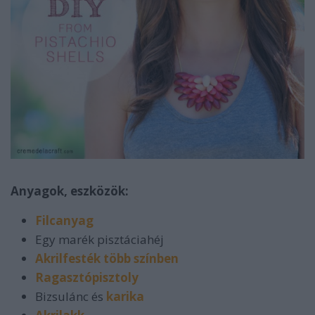
Anyagok, eszközök:
Filcanyag
Egy marék pisztáciahéj
Akrilfesték több színben
Ragasztópisztoly
Bizsulánc és
karika