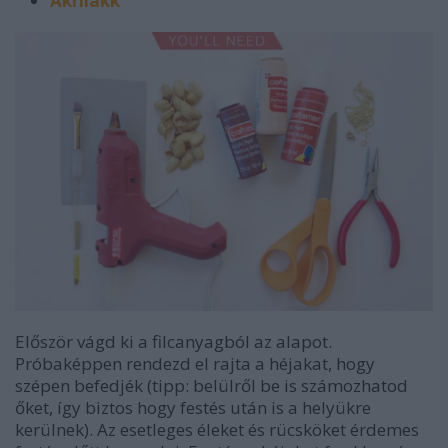
Akrilakk
Először vágd ki a filcanyagból az alapot.
Próbaképpen rendezd el rajta a héjakat, hogy
szépen befedjék (tipp: belülről be is számozhatod
őket, így biztos hogy festés után is a helyükre
kerülnek). Az esetleges éleket és rücsköket érdemes