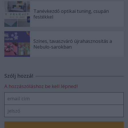
Tanévkezdő optikai tuning, csupán
festékkel
Színes, tavaszváró újrahasznosítás a
Nebulo-sarokban
Szólj hozzá!
A hozzászóláshoz be kell lépned!