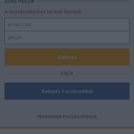
Szólj hozzá!
A hozzászóláshoz be kell lépned!
VAGY
Nincsenek hozzászólások