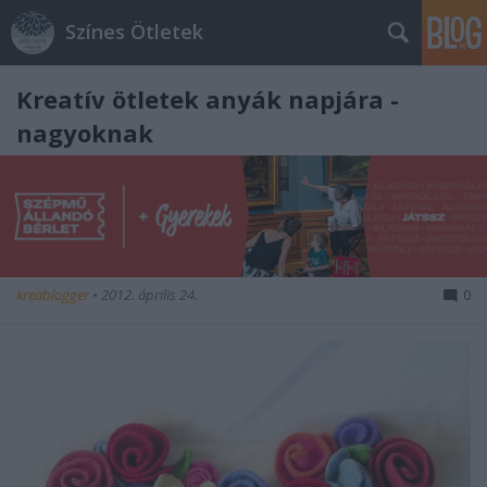
Színes Ötletek
Kreatív ötletek anyák napjára -
nagyoknak
kreablogger
•
2012. április 24.
0