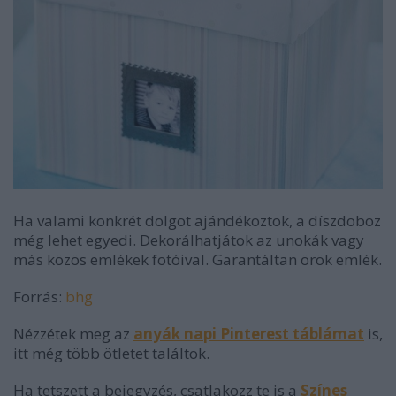
Ha valami konkrét dolgot ajándékoztok, a díszdoboz
még lehet egyedi. Dekorálhatjátok az unokák vagy
más közös emlékek fotóival. Garantáltan örök emlék.
Forrás:
bhg
Nézzétek meg az
anyák napi Pinterest táblámat
is,
itt még több ötletet találtok.
Ha tetszett a bejegyzés, csatlakozz te is a
Színes