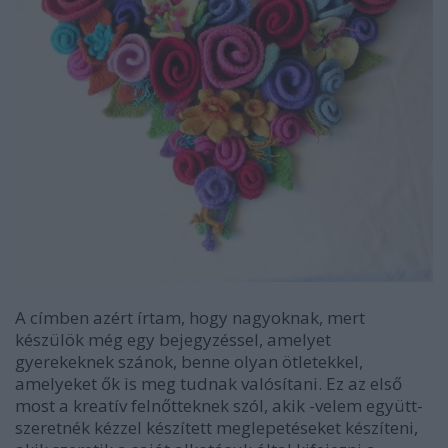
A címben azért írtam, hogy nagyoknak, mert
készülök még egy bejegyzéssel, amelyet
gyerekeknek szánok, benne olyan ötletekkel,
amelyeket ők is meg tudnak valósítani. Ez az első
most a kreatív felnőtteknek szól, akik -velem együtt-
szeretnék kézzel készített meglepetéseket készíteni,