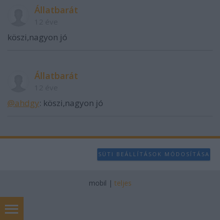
Állatbarát
12 éve
köszi,nagyon jó
Állatbarát
12 éve
@ahdgy
: köszi,nagyon jó
SÜTI BEÁLLÍTÁSOK MÓDOSÍTÁSA
mobil
|
teljes