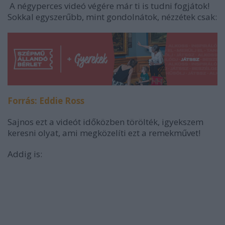
A négyperces videó végére már ti is tudni fogjátok!
Sokkal egyszerűbb, mint gondolnátok, nézzétek csak:
Forrás: Eddie Ross
Sajnos ezt a videót időközben törölték, igyekszem
keresni olyat, ami megközelíti ezt a remekművet!
Addig is: