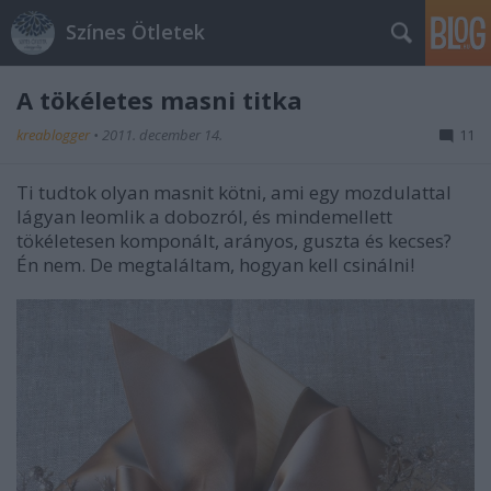
Színes Ötletek
A tökéletes masni titka
kreablogger
•
2011. december 14.
11
Ti tudtok olyan masnit kötni, ami egy mozdulattal
lágyan leomlik a dobozról, és mindemellett
tökéletesen komponált, arányos, guszta és kecses?
Én nem. De megtaláltam, hogyan kell csinálni!