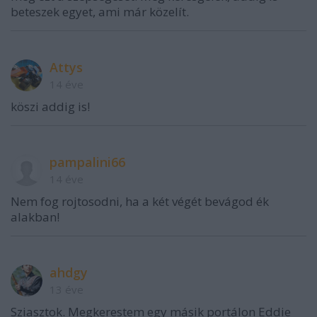
beteszek egyet, ami már közelít.
Attys
14 éve
köszi addig is!
pampalini66
14 éve
Nem fog rojtosodni, ha a két végét bevágod ék
alakban!
ahdgy
13 éve
Sziasztok. Megkerestem egy másik portálon Eddie