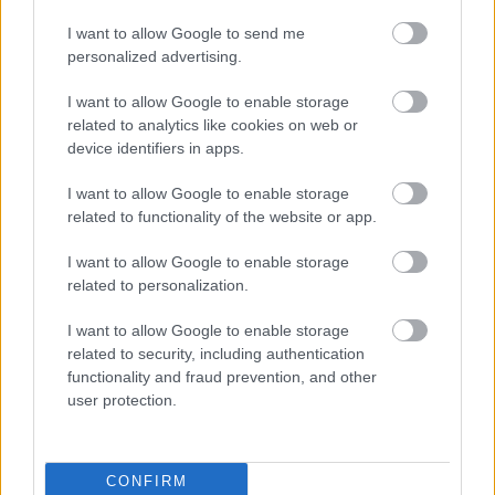
I want to allow Google to send me
personalized advertising.
I want to allow Google to enable storage
related to analytics like cookies on web or
device identifiers in apps.
I want to allow Google to enable storage
VAGY
related to functionality of the website or app.
I want to allow Google to enable storage
related to personalization.
I want to allow Google to enable storage
related to security, including authentication
reloaded
functionality and fraud prevention, and other
14 éve
user protection.
De hát ez a videó fél óraaaa ....
nem is :), ügyes nagyon, sok hasonlót.
CONFIRM