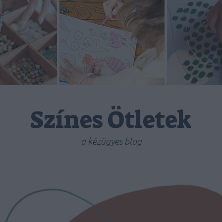
Színes Ötletek
a kézügyes blog