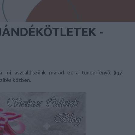
JÁNDÉKÖTLETEK -
a mi asztaldíszünk marad ez a tündérfenyő (így
zítés közben.