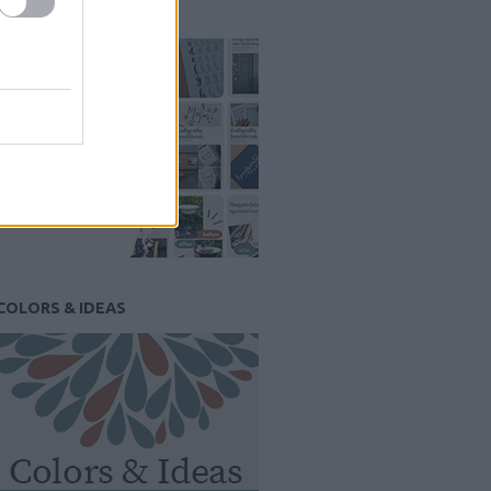
PINTEREST
COLORS & IDEAS