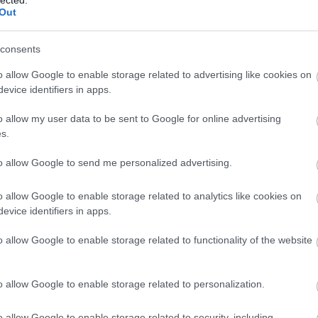
Out
consents
o allow Google to enable storage related to advertising like cookies on
evice identifiers in apps.
o allow my user data to be sent to Google for online advertising
s.
to allow Google to send me personalized advertising.
o allow Google to enable storage related to analytics like cookies on
evice identifiers in apps.
o allow Google to enable storage related to functionality of the website
o allow Google to enable storage related to personalization.
o allow Google to enable storage related to security, including