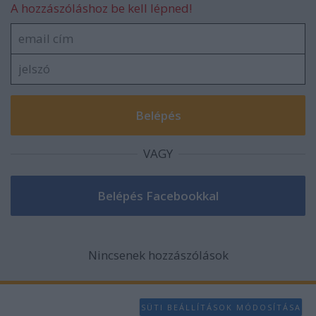
A hozzászóláshoz be kell lépned!
VAGY
Nincsenek hozzászólások
SÜTI BEÁLLÍTÁSOK MÓDOSÍTÁSA