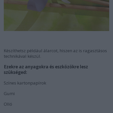
Készíthetsz például álarcot, hiszen az is ragasztásos
technikával készül.
Ezekre az anyagokra és eszközökre lesz
szükséged:
Színes kartonpapírok
Gumi
Olló