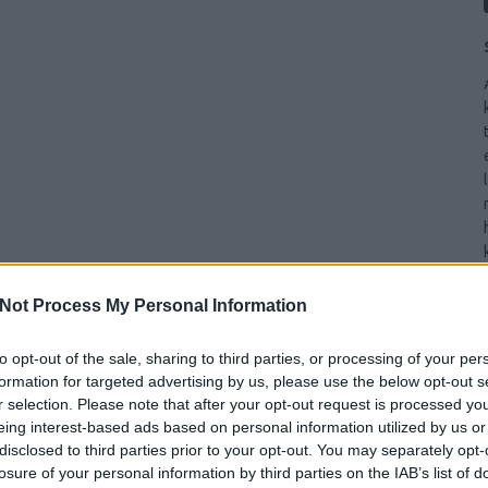
Not Process My Personal Information
to opt-out of the sale, sharing to third parties, or processing of your per
formation for targeted advertising by us, please use the below opt-out s
r selection. Please note that after your opt-out request is processed y
eing interest-based ads based on personal information utilized by us or
disclosed to third parties prior to your opt-out. You may separately opt-
losure of your personal information by third parties on the IAB’s list of