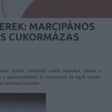
EREK: MARCIPÁNOS
ÉS CUKORMÁZAS
be botlok. Szebbnél szebb oldalakat találok a
 a gyurmasütikbe), és vesztemre az egyik kreatív
 sütöttem ki belőle...