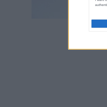
authenti