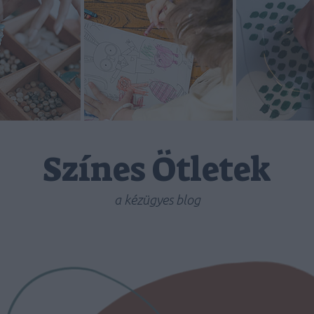
Színes Ötletek
a kézügyes blog