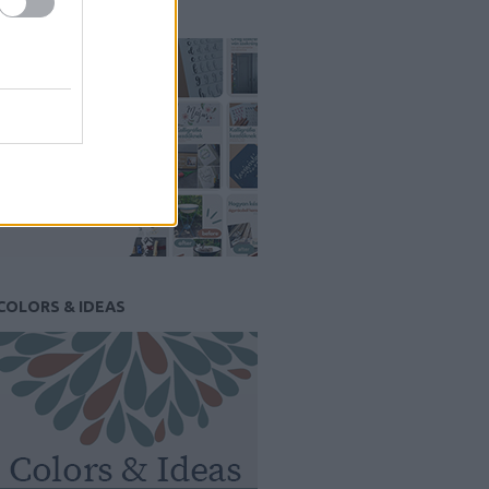
PINTEREST
COLORS & IDEAS