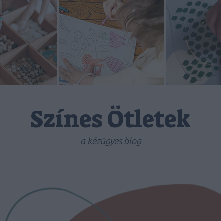
Színes Ötletek
a kézügyes blog