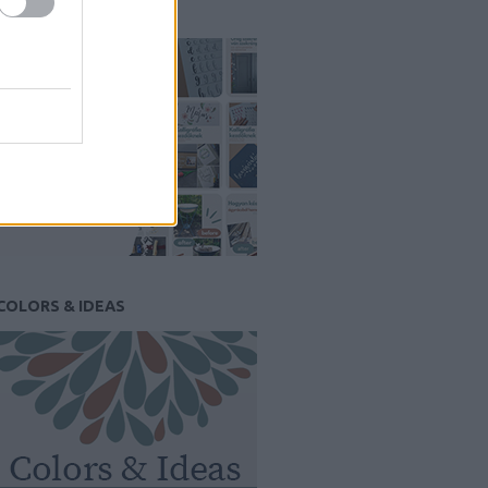
PINTEREST
COLORS & IDEAS