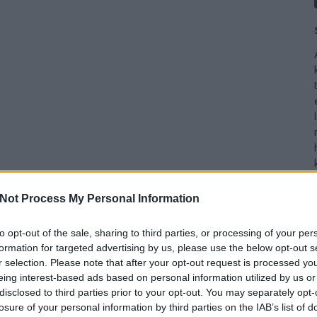
Not Process My Personal Information
to opt-out of the sale, sharing to third parties, or processing of your per
formation for targeted advertising by us, please use the below opt-out s
r selection. Please note that after your opt-out request is processed y
eing interest-based ads based on personal information utilized by us or
disclosed to third parties prior to your opt-out. You may separately opt-
losure of your personal information by third parties on the IAB’s list of