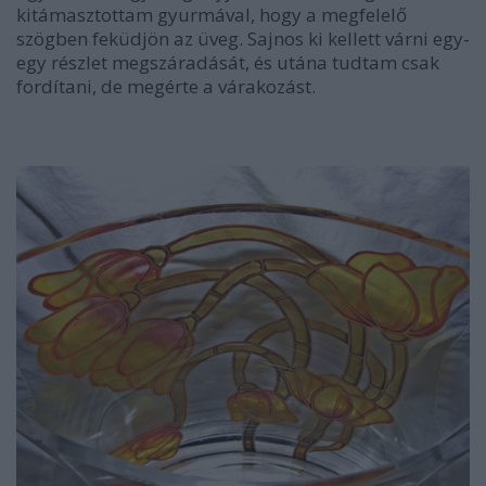
kitámasztottam gyurmával, hogy a megfelelő
szögben feküdjön az üveg. Sajnos ki kellett várni egy-
egy részlet megszáradását, és utána tudtam csak
fordítani, de megérte a várakozást.