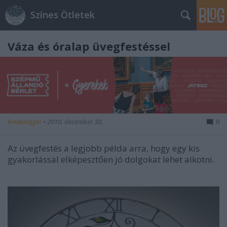
Színes Ötletek
Váza és óralap üvegfestéssel
kreablogger
•
2010. december 30.
0
Az üvegfestés a legjobb példa arra, hogy egy kis
gyakorlással elképesztően jó dolgokat lehet alkotni.