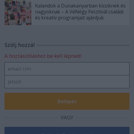
Kalandok a Dunakanyarban kicsiknek és
nagyoknak – A VéNégy Fesztivál családi
és kreatív programjait ajánljuk
Szólj hozzá!
A hozzászóláshoz be kell lépned!
VAGY